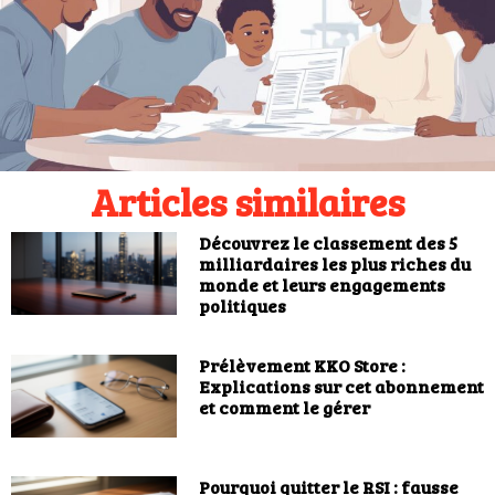
Articles similaires
Découvrez le classement des 5
milliardaires les plus riches du
monde et leurs engagements
politiques
Prélèvement KKO Store :
Explications sur cet abonnement
et comment le gérer
Pourquoi quitter le RSI : fausse