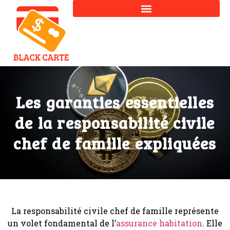
Les garanties essentielles
de la responsabilité civile
chef de famille expliquées
La responsabilité civile chef de famille représente
un volet fondamental de l’
assurance habitation
. Elle