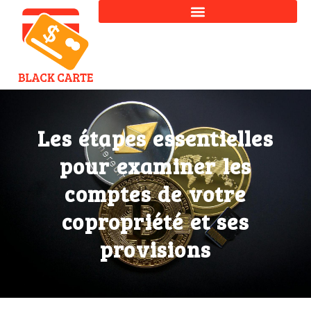
Les étapes essentielles
pour examiner les
comptes de votre
copropriété et ses
provisions