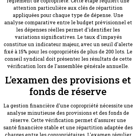
règlement de copropriété. Cette étape requiert une
attention particulière aux clés de répartition
appliquées pour chaque type de dépense. Une
analyse comparative entre le budget prévisionnel et
les dépenses réelles permet d'identifier les
variations significatives. Le taux d'impayés
constitue un indicateur majeur, avec un seuil d'alerte
fixé à 15% pour les copropriétés de plus de 200 lots. Le
conseil syndical doit présenter les résultats de cette
vérification lors de l'assemblée générale annuelle.
L'examen des provisions et
fonds de réserve
La gestion financière d'une copropriété nécessite une
analyse minutieuse des provisions et des fonds de
réserve. Cette vérification permet d'assurer une
santé financière stable et une répartition adaptée des
charges entre les copropriétaires. L'examen régulier