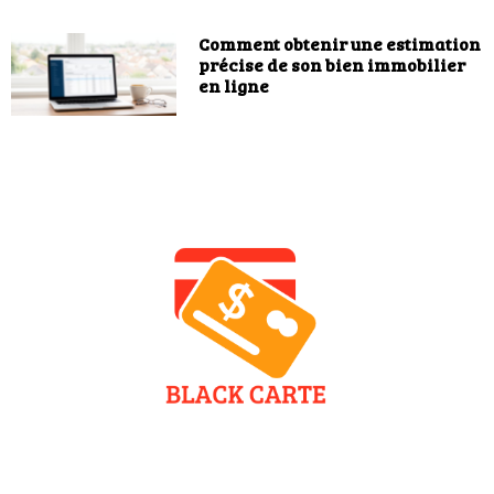
Comment obtenir une estimation
précise de son bien immobilier
en ligne
Contactez-nous
Mentions légales