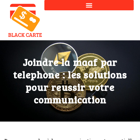
Joindre la maaf par
telephone : les solutions
pour reussir votre
communication